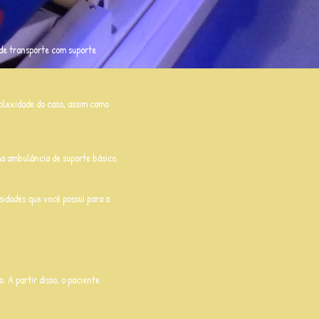
 de transporte com suporte
plexidade do caso, assim como
ma ambulância de suporte básico.
idades que você possui para a
. A partir disso, o paciente