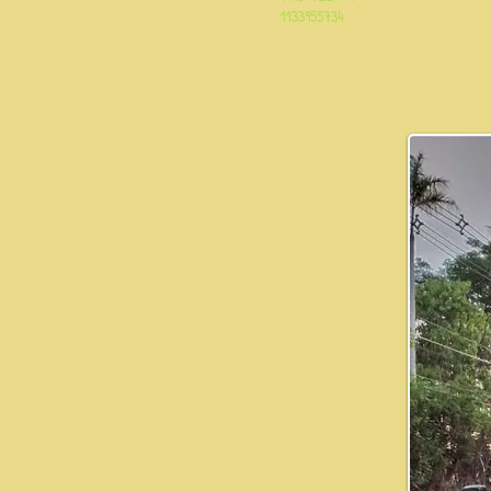
1133955734