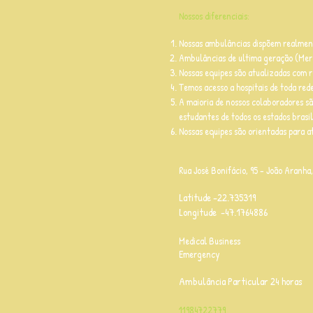
Nossos diferenciais:
Nossas ambulâncias dispõem realment
Ambulâncias de ultima geração (Merc
Nossas equipes são atualizadas com 
Temos acesso a hospitais de toda rede
A maioria de nossos colaboradores sã
estudantes de todos os estados brasi
Nossas equipes são orientadas para 
Rua José Bonifácio, 95 - João Aranha
Latitude -22.735319
Longitude -47.1764886
Medical Business
Emergency
Ambulância Particular 24 horas
11984722779