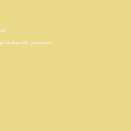
os);
or nós desde 2007, profissionais e