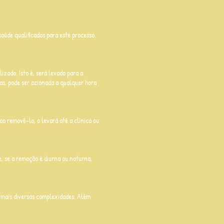
saúde qualificados para este processo.
ado. Isto é, será levado para a
ras, pode ser acionada a qualquer hora
ao removê-lo, o levará até a clínica ou
, se a remoção é diurna ou noturna,
 mais diversas complexidades. Além