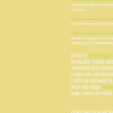
Seu principal objetivo é remover
suas casas.
O que é um serviço de locação 
É um Atendimento Inter e Pré-ho
O que é um serviço de locação 
As ambulâncias para eventos sã
cuidado rápido em caso de emer
RESGATE
INFORMAÇÕES
REMOÇÕES TERRESTRES
TRANSPORTE DE ÓRGÃ
COBERTURA DE EVENT
CURSO DE SOCORRISTA
ÁREA PROTEGIDA
INFOR
AMBULÂNCIA 24 HORAS
ESSES SÃO OS MUNICÍ