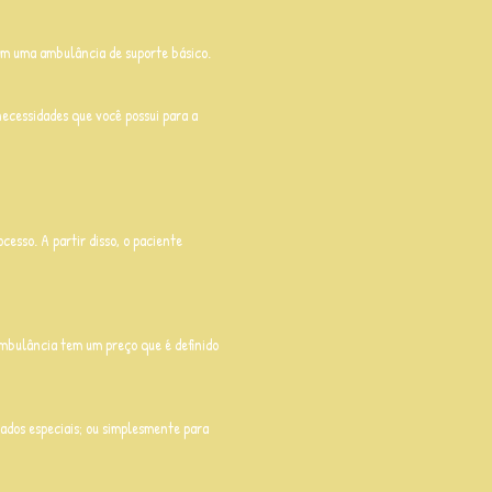
 em uma ambulância de suporte básico.
ecessidades que você possui para a
cesso. A partir disso, o paciente
ambulância tem um preço que é definido
idados especiais; ou simplesmente para