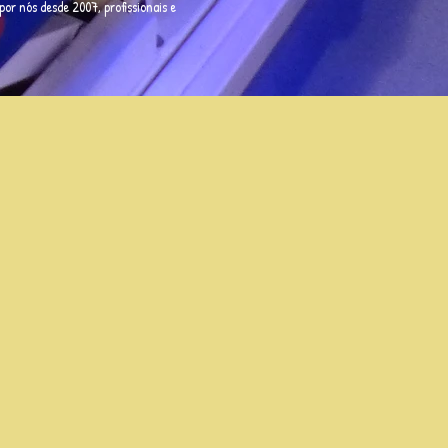
or nós desde 2007, profissionais e