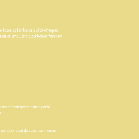
ue todas as tarifas de quilometragem,
resas de ambulância particular fazerem
dades de transporte com suporte
a.
 complexidade do caso, assim como