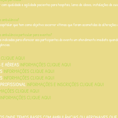
 com qualidade e agilidade pacientes para hospitais, lares de idosos, instalações de cu
de ambulância?
spitalar que tem como objetivo socorrer vítimas que foram acometidas às alterações 
de ambulância particular para eventos?
o indicadas para oferecer aos participantes do evento um atendimento imediato quand
gências.
 CLIQUE AQUI
 E AÉREAS
INFORMAÇÕES CLIQUE AQUI
OS
INFORMAÇÕES CLIQUE AQUI
OS
INFORMAÇÕES CLIQUE AQUI
 PROFISSIONAL
INFORMAÇÕES E INSCRIÇÕES CLIQUE AQUI
MAÇÕES CLIQUE AQUI
INFORMAÇÕES CLIQUE AQUI
PIOS ONDE TEMOS BASES COM AMBULÂNCIAS OU AERONAVES QUE