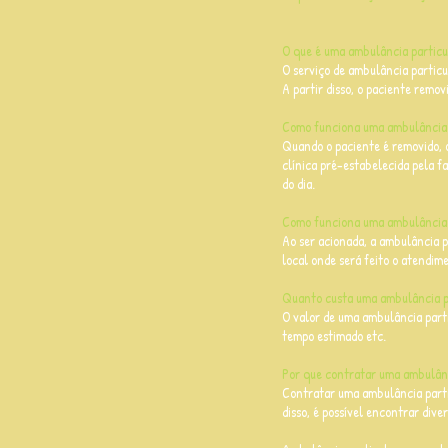
O que é uma ambulância partic
O serviço de ambulância particul
A partir disso, o paciente remo
Como funciona uma ambulância 
Quando o paciente é removido, 
clínica pré-estabelecida pela fa
do dia.
Como funciona uma ambulância 
Ao ser acionada, a ambulância pa
local onde será feito o atendim
Quanto custa uma ambulância p
O valor de uma ambulância parti
tempo estimado etc.
Por que contratar uma ambulânc
Contratar uma ambulância parti
disso, é possível encontrar div