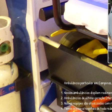
Ambulância particular em Campinas, 
Nossas ambulâncias dispõem realment
Ambulâncias de ultima geração (Merc
Nossas equipes são atualizadas com 
Temos acesso a hospitais de toda rede