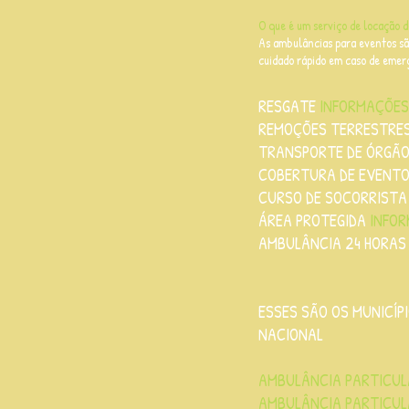
O que é um serviço de locação 
As ambulâncias para eventos sã
cuidado rápido em caso de emer
RESGATE
INFORMAÇÕES
REMOÇÕES TERRESTRES
TRANSPORTE DE ÓRGÃ
COBERTURA DE EVENT
CURSO DE SOCORRISTA
ÁREA PROTEGIDA
INFOR
AMBULÂNCIA 24 HORAS
ESSES SÃO OS MUNICÍ
NACIONAL
AMBULÂNCIA PARTICULA
AMBULÂNCIA PARTICUL