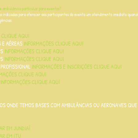
de ambulância particular para eventos?
o indicadas para oferecer aos participantes do evento um atendimento imediato quan
gências.
 CLIQUE AQUI
 E AÉREAS
INFORMAÇÕES CLIQUE AQUI
OS
INFORMAÇÕES CLIQUE AQUI
OS
INFORMAÇÕES CLIQUE AQUI
 PROFISSIONAL
INFORMAÇÕES E INSCRIÇÕES CLIQUE AQUI
MAÇÕES CLIQUE AQUI
INFORMAÇÕES CLIQUE AQUI
PIOS ONDE TEMOS BASES COM AMBULÂNCIAS OU AERONAVES QUE
R EM JUNDIAÍ
AR EM ITU