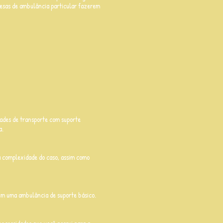
presas de ambulância particular fazerem
dades de transporte com suporte
a.
a complexidade do caso, assim como
 em uma ambulância de suporte básico.