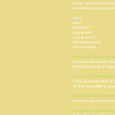
básicas e de profissionais da s
de imediato as seguintes pergun
Nome?
Idade?
Diagnóstico?
Local de saída?
Local de destino?
Nível de consciência?
Utiliza oxigênio?
Quando é indicado uma ambulânc
Este tipo de ambulância é indic
intermediário de vida. A tripul
Qual o valor de uma ambulância
O valor de uma ambulância SIV,
devido às necessidades de equip
Quando é indicado uma ambulân
Em casos em que o paciente est
Como chamar uma ambulância 