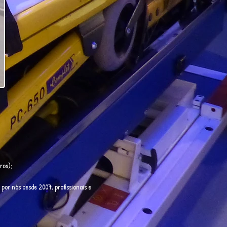
ros);
por nós desde 2007, profissionais e