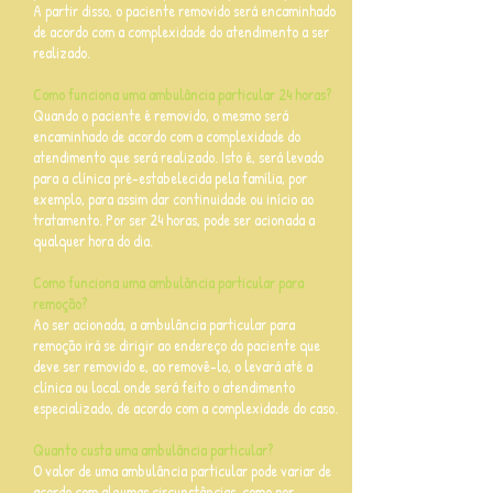
A partir disso, o paciente removido será encaminhado
de acordo com a complexidade do atendimento a ser
realizado.
Como funciona uma ambulância particular 24 horas?
Quando o paciente é removido, o mesmo será
encaminhado de acordo com a complexidade do
atendimento que será realizado. Isto é, será levado
para a clínica pré-estabelecida pela família, por
exemplo, para assim dar continuidade ou início ao
tratamento. Por ser 24 horas, pode ser acionada a
qualquer hora do dia.
Como funciona uma ambulância particular para
remoção?
Ao ser acionada, a ambulância particular para
remoção irá se dirigir ao endereço do paciente que
deve ser removido e, ao removê-lo, o levará até a
clínica ou local onde será feito o atendimento
especializado, de acordo com a complexidade do caso.
Quanto custa uma ambulância particular?
O valor de uma ambulância particular pode variar de
acordo com algumas circunstâncias, como por