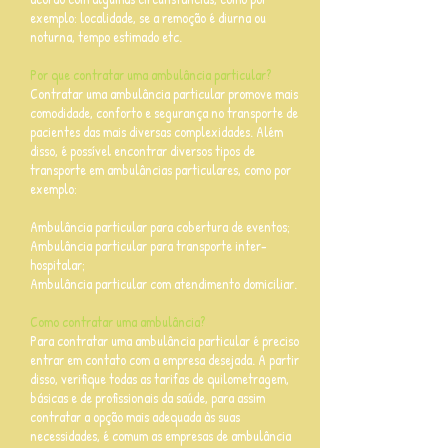
exemplo: localidade, se a remoção é diurna ou
noturna, tempo estimado etc.
Por que contratar uma ambulância particular?
Contratar uma ambulância particular promove mais
comodidade, conforto e segurança no transporte de
pacientes das mais diversas complexidades. Além
disso, é possível encontrar diversos tipos de
transporte em ambulâncias particulares, como por
exemplo:
Ambulância particular para cobertura de eventos;
Ambulância particular para transporte inter-
hospitalar;
Ambulância particular com atendimento domiciliar.
Como contratar uma ambulância?
Para contratar uma ambulância particular é preciso
entrar em contato com a empresa desejada. A partir
disso, verifique todas as tarifas de quilometragem,
básicas e de profissionais da saúde, para assim
contratar a opção mais adequada às suas
necessidades, é comum as empresas de ambulância