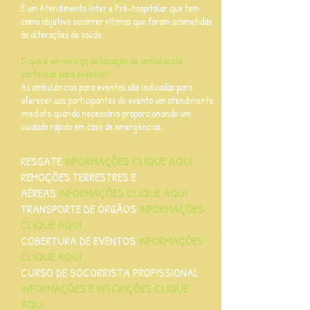
É um Atendimento Inter e Pré-hospitalar que tem
como objetivo socorrer vítimas que foram acometidas
às alterações de saúde.
O que é um serviço de locação de ambulância
particular para eventos?
As ambulâncias para eventos são indicadas para
oferecer aos participantes do evento um atendimento
imediato quando necessário proporcionando um
cuidado rápido em caso de emergências.
RESGATE
INFORMAÇÕES CLIQUE AQUI
REMOÇÕES TERRESTRES E
AÉREAS
INFORMAÇÕES CLIQUE AQUI
TRANSPORTE DE ÓRGÃOS
INFORMAÇÕES
CLIQUE AQUI
COBERTURA DE EVENTOS
INFORMAÇÕES
CLIQUE AQUI
CURSO DE SOCORRISTA PROFISSIONAL
INFORMAÇÕES E INSCRIÇÕES CLIQUE
AQUI