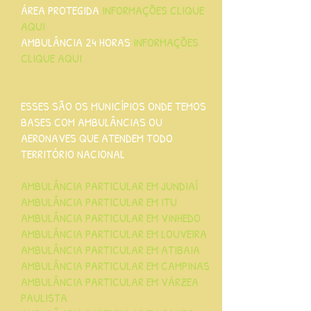
ÁREA PROTEGIDA
INFORMAÇÕES CLIQUE
AQUI
AMBULÂNCIA 24 HORAS
INFORMAÇÕES
CLIQUE AQUI
ESSES SÃO OS MUNICÍPIOS ONDE TEMOS
BASES COM AMBULÂNCIAS OU
AERONAVES QUE ATENDEM TODO
TERRITÓRIO NACIONAL
AMBULÂNCIA PARTICULAR EM JUNDIAÍ
AMBULÂNCIA PARTICULAR EM ITU
AMBULÂNCIA PARTICULAR EM VINHEDO
AMBULÂNCIA PARTICULAR EM LOUVEIRA
AMBULÂNCIA PARTICULAR EM ATIBAIA
AMBULÂNCIA PARTICULAR EM CAMPINAS
AMBULÂNCIA PARTICULAR EM VÁRZEA
PAULISTA