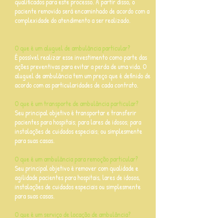
qualificados para este processo. A partir disso, o
paciente removido será encaminhado de acordo com a
complexidade do atendimento a ser realizado.
O que é um aluguel de ambulância particular?
É possível realizar esse investimento como parte das
ações preventivas para evitar a perda de uma vida. O
aluguel de ambulância tem um preço que é definido de
acordo com as particularidades de cada contrato.
O que é um transporte de ambulância particular?
Seu principal objetivo é transportar e transferir
pacientes para hospitais; para lares de idosos; para
instalações de cuidados especiais; ou simplesmente
para suas casas.
O que é um ambulância para remoção particular?
Seu principal objetivo é remover com qualidade e
agilidade pacientes para hospitais, lares de idosos,
instalações de cuidados especiais ou simplesmente
para suas casas.
O que é um serviço de locação de ambulância?