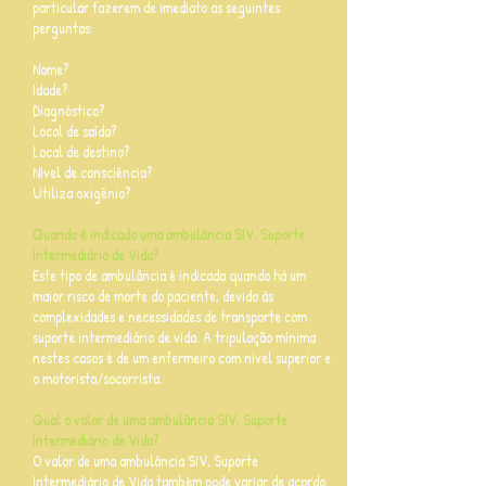
particular fazerem de imediato as seguintes
perguntas:
Nome?
Idade?
Diagnóstico?
Local de saída?
Local de destino?
Nível de consciência?
Utiliza oxigênio?
Quando é indicado uma ambulância SIV, Suporte
Intermediário de Vida?
Este tipo de ambulância é indicada quando há um
maior risco de morte do paciente, devido às
complexidades e necessidades de transporte com
suporte intermediário de vida. A tripulação mínima
nestes casos é de um enfermeiro com nível superior e
o motorista/socorrista.
Qual o valor de uma ambulância SIV, Suporte
Intermediário de Vida?
O valor de uma ambulância SIV, Suporte
Intermediário de Vida também pode variar de acordo