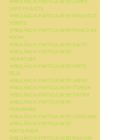
AMBULÂNCIA PARTICULAR EM CAMPO
LIMPO PAULISTA
AMBULÂNCIA PARTICULAR EM FRANCISCO
MORATO
AMBULÂNCIA PARTICULAR EM FRANCO DA
ROCHA
AMBULÂNCIA PARTICULAR EM SALTO
AMBULÂNCIA PARTICULAR EM
INDAIATUBA
AMBULÂNCIA PARTICULAR EM PORTO
FELIZ
AMBULÂNCIA PARTICULAR EM JARINU
AMBULÂNCIA PARTICULAR EM ITUPEVA
AMBULÂNCIA PARTICULAR EM ITATIBA
AMBULÂNCIA PARTICULAR EM
MORUNGABA
AMBULÂNCIA PARTICULAR EM SOROCABA
AMBULÂNCIA PARTICULAR EM
HORTOLÂNDIA
AMBULÂNCIA PARTICULAR EM PAULÍNIA