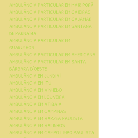
AMBULÂNCIA PARTICULAR EM MAIRIPORÃ
AMBULÂNCIA PARTICULAR EM CAIEIRAS
AMBULÂNCIA PARTICULAR EM CAJAMAR
AMBULÂNCIA PARTICULAR EM SANTANA
DE PARNAÍBA
AMBULÂNCIA PARTICULAR EM
GUARULHOS
AMBULÂNCIA PARTICULAR EM AMERICANA
AMBULÂNCIA PARTICULAR EM SANTA
BÁRBARA D'OESTE
AMBULÂNCIA EM JUNDIAÍ
AMBULÂNCIA EM ITU
AMBULÂNCIA EM VINHEDO
AMBULÂNCIA EM LOUVEIRA
AMBULÂNCIA EM ATIBAIA
AMBULÂNCIA EM CAMPINAS
AMBULÂNCIA EM VÁRZEA PAULISTA
AMBULÂNCIA EM VALINHOS​
AMBULÂNCIA EM CAMPO LIMPO PAULISTA