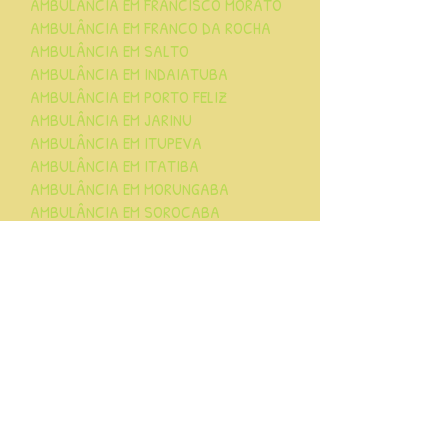
AMBULÂNCIA EM FRANCISCO MORATO
AMBULÂNCIA EM FRANCO DA ROCHA
AMBULÂNCIA EM SALTO
AMBULÂNCIA EM INDAIATUBA
AMBULÂNCIA EM PORTO FELIZ
AMBULÂNCIA EM JARINU
AMBULÂNCIA EM ITUPEVA
AMBULÂNCIA EM ITATIBA
AMBULÂNCIA EM MORUNGABA
AMBULÂNCIA EM SOROCABA
AMBULÂNCIA EM HORTOLÂNDIA
AMBULÂNCIA EM PAULÍNIA
AMBULÂNCIA EM MAIRIPORÃ
AMBULÂNCIA EM CAIEIRAS
AMBULÂNCIA EM CAJAMAR
AMBULÂNCIA EM SANTANA DE PARNAÍBA
AMBULÂNCIA EM GUARULHOS
AMBULÂNCIA EM AMERICANA
AMBULÂNCIA EM SANTA BÁRBARA D'
OESTE